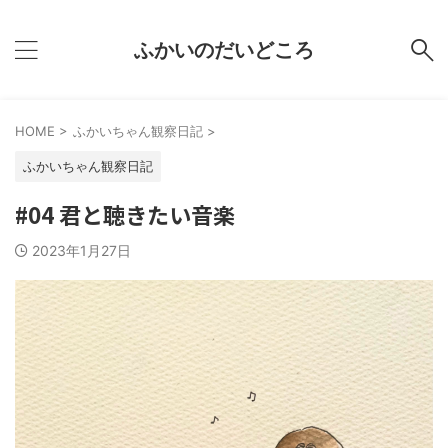
ふかいのだいどころ
HOME
>
ふかいちゃん観察日記
>
ふかいちゃん観察日記
#04 君と聴きたい音楽
2023年1月27日