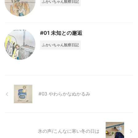
ふかいちゃん観察日記
#01 未知との邂逅
ふかいちゃん観察日記
#03 やわらかなぬかるみ
氷の声/こんなに寒い冬の日は