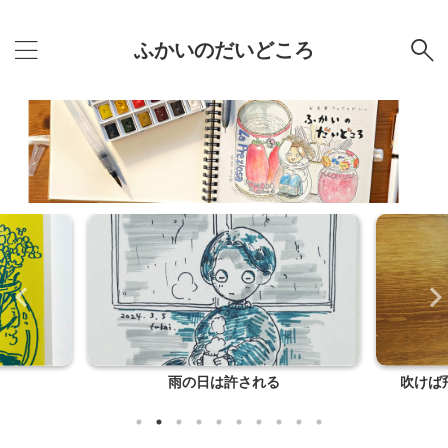
ふかいのだいどころ
雨の日は許される
吹けば